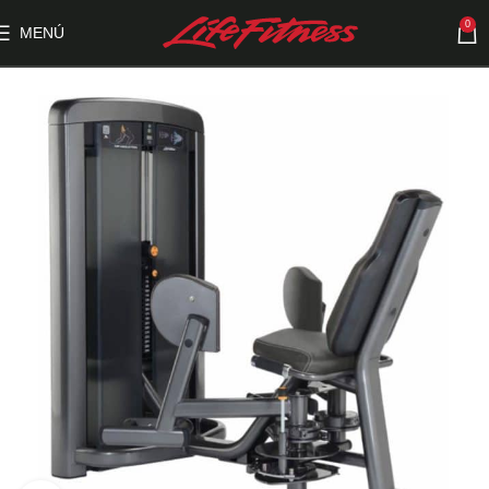
0
MENÚ