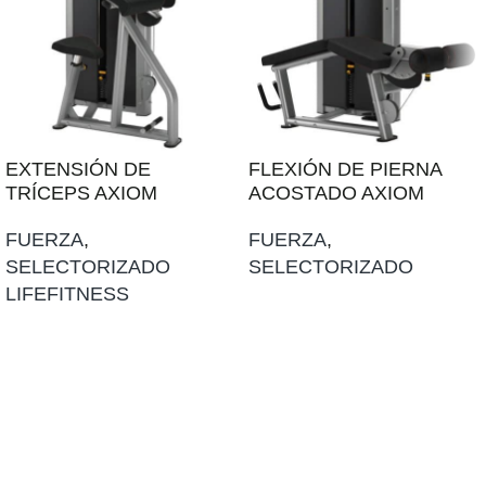
EXTENSIÓN DE
FLEXIÓN DE PIERNA
TRÍCEPS AXIOM
ACOSTADO AXIOM
FUERZA
,
FUERZA
,
SELECTORIZADO
SELECTORIZADO
LIFEFITNESS
AÑADIR AL PRESUPUESTO
AÑADIR AL PRESUPUESTO