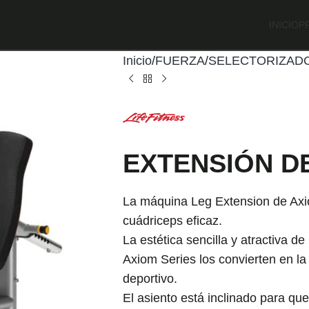
INICIO
P
Inicio
FUERZA
SELECTORIZAD
EXTENSIÓN D
La máquina Leg Extension de Axi
cuádriceps eficaz.
La estética sencilla y atractiva d
Axiom Series los convierten en la
deportivo.
El asiento está inclinado para qu