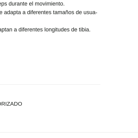
eps durante el movimiento.
se adapta a diferentes tamaños de usua-
aptan a diferentes longitudes de tibia.
ORIZADO