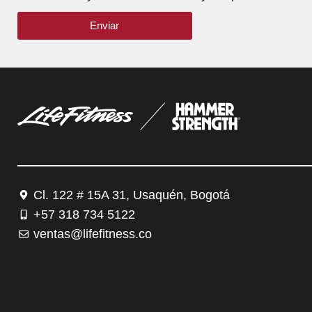
Enviar
Cl. 122 # 15A 31, Usaquén, Bogotá
+57 318 734 5122
ventas@lifefitness.co