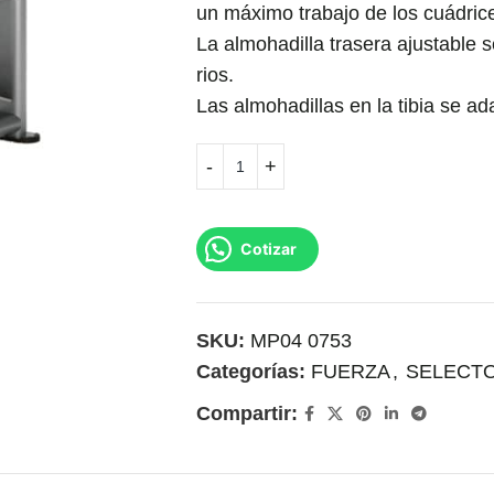
un máximo trabajo de los cuádric
La almohadilla trasera ajustable 
rios.
Las almohadillas en la tibia se ad
Cotizar
SKU:
MP04 0753
Categorías:
FUERZA
,
SELECT
Compartir: