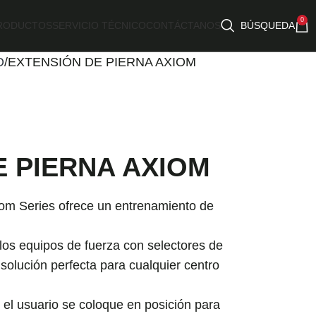
0
RODUCTOS
SERVICIO TÉCNICO
CONTÁCTANOS
BÚSQUEDA
O
EXTENSIÓN DE PIERNA AXIOM
E PIERNA AXIOM
om Series ofrece un entrenamiento de
e los equipos de fuerza con selectores de
 solución perfecta para cualquier centro
e el usuario se coloque en posición para