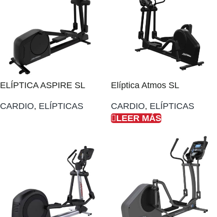
ELÍPTICA ASPIRE SL
Elíptica Atmos SL
CARDIO
,
ELÍPTICAS
CARDIO
,
ELÍPTICAS
LEER MÁS
AÑADIR AL PRESUPUESTO