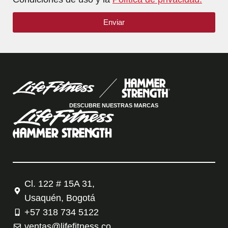
Enviar
DESCUBRE NUESTRAS MARCAS
Cl. 122 # 15A 31,
Usaquén, Bogotá
+57 318 734 5122
ventas@lifefitness.co