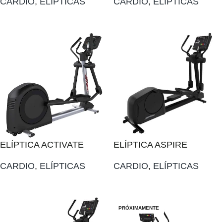
CARDIO
,
ELÍPTICAS
CARDIO
,
ELÍPTICAS
AÑADIR AL PRESUPUESTO
AÑADIR AL PRESUPUESTO
ELÍPTICA ACTIVATE
ELÍPTICA ASPIRE
CARDIO
,
ELÍPTICAS
CARDIO
,
ELÍPTICAS
AÑADIR AL PRESUPUESTO
AÑADIR AL PRESUPUESTO
PRÓXIMAMENTE