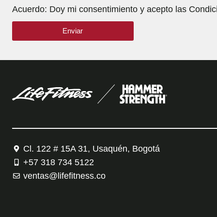
Acuerdo: Doy mi consentimiento y acepto las Condic
Enviar
Cl. 122 # 15A 31, Usaquén, Bogotá
+57 318 734 5122
ventas@lifefitness.co