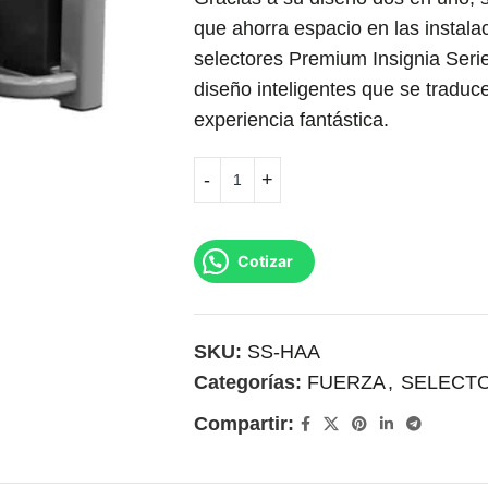
que ahorra espacio en las instal
selectores Premium Insignia Seri
diseño inteligentes que se tradu
experiencia fantástica.
Cotizar
SKU:
SS-HAA
Categorías:
FUERZA
,
SELECT
Compartir: