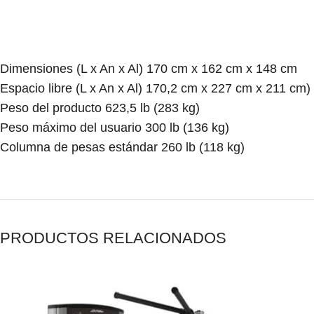
Dimensiones (L x An x Al) 170 cm x 162 cm x 148 cm
Espacio libre (L x An x Al) 170,2 cm x 227 cm x 211 cm)
Peso del producto 623,5 lb (283 kg)
Peso máximo del usuario 300 lb (136 kg)
Columna de pesas estándar 260 lb (118 kg)
PRODUCTOS RELACIONADOS