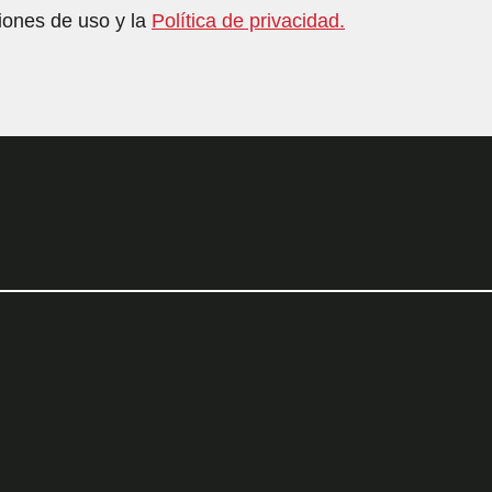
iones de uso y la
Política de privacidad.