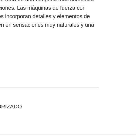
aciones. Las máquinas de fuerza con
es incorporan detalles y elementos de
cen en sensaciones muy naturales y una
ORIZADO