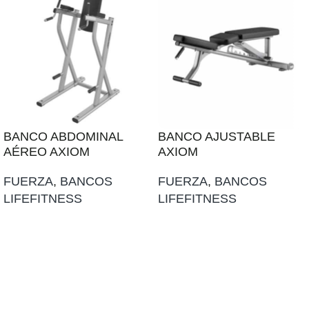
BANCO ABDOMINAL
BANCO AJUSTABLE
AÉREO AXIOM
AXIOM
FUERZA
,
BANCOS
FUERZA
,
BANCOS
LIFEFITNESS
LIFEFITNESS
AÑADIR AL PRESUPUESTO
AÑADIR AL PRESUPUESTO