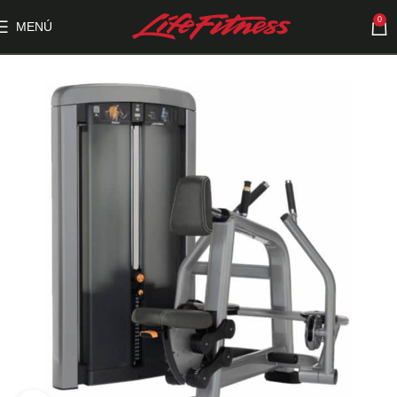
0
MENÚ