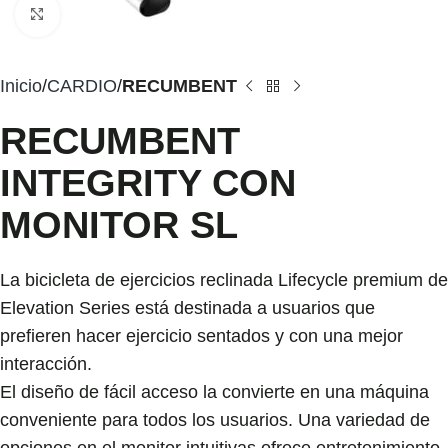
Click to enlarge
Inicio
CARDIO
RECUMBENT
RECUMBENT
INTEGRITY CON
MONITOR SL
La bicicleta de ejercicios reclinada Lifecycle premium de
Elevation Series está destinada a usuarios que
prefieren hacer ejercicio sentados y con una mejor
interacción.
El diseño de fácil acceso la convierte en una máquina
conveniente para todos los usuarios. Una variedad de