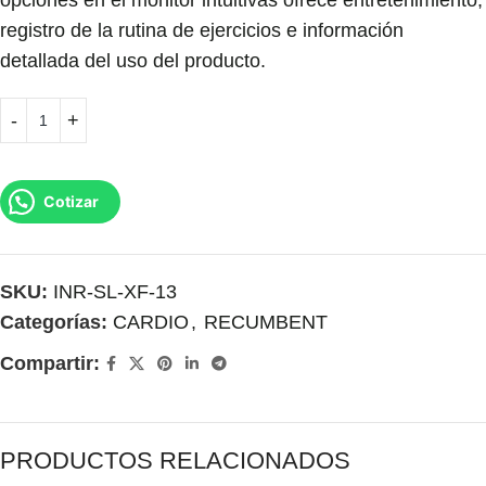
opciones en el monitor intuitivas ofrece entretenimiento,
registro de la rutina de ejercicios e información
detallada del uso del producto.
Cotizar
SKU:
INR-SL-XF-13
Categorías:
CARDIO
,
RECUMBENT
Compartir:
PRODUCTOS RELACIONADOS