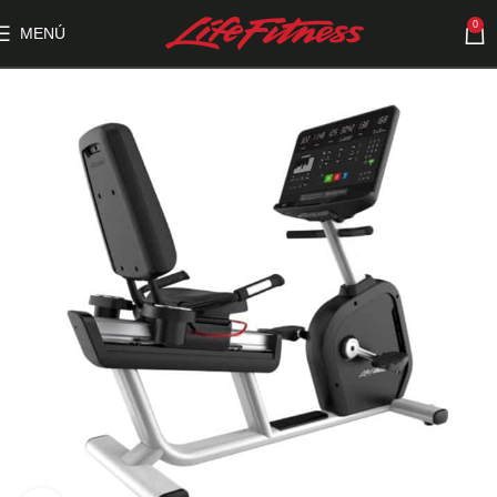
0
MENÚ