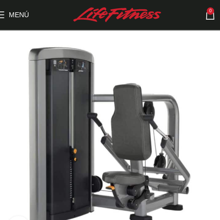
0
MENÚ