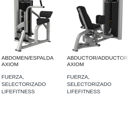
ABDOMEN/ESPALDA
ABDUCTOR/ADDUCTOR
AXIOM
AXIOM
FUERZA
,
FUERZA
,
SELECTORIZADO
SELECTORIZADO
LIFEFITNESS
LIFEFITNESS
AÑADIR AL PRESUPUESTO
AÑADIR AL PRESUPUESTO