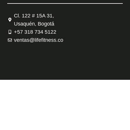
Cl. 122 # 15A 31,
Usaquén, Bogotá
+57 318 734 5122
ventas@lifefitness.co
Tienda
Contáctanos
Política de privacidad
Términos y condiciones