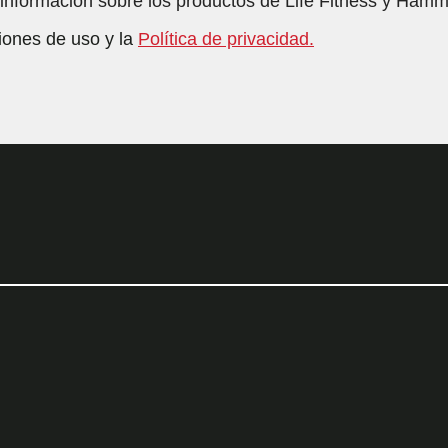
 información sobre los productos de Life Fitness y Hamm
iones de uso y la
Política de privacidad.