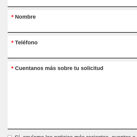
*
Nombre
*
Teléfono
*
Cuentanos más sobre tu solicitud