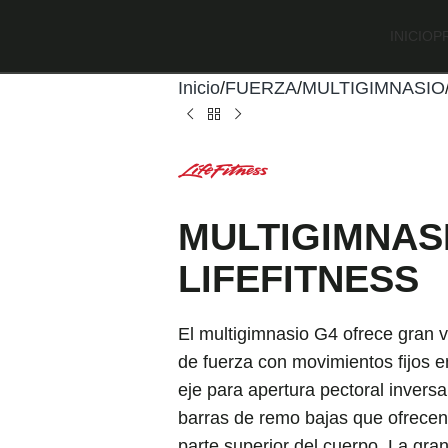
INICIO
P
Inicio
FUERZA
MULTIGIMNASIO
MULTIGIMNAS
LIFEFITNESS
El multigimnasio G4 ofrece gran 
de fuerza con movimientos fijos 
eje para apertura pectoral inversa
barras de remo bajas que ofrecen 
parte superior del cuerpo. La gran