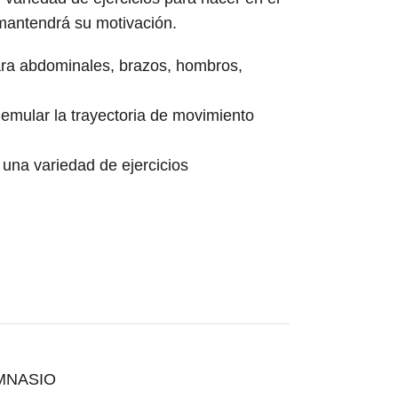
mantendrá su motivación.
para abdominales, brazos, hombros,
mular la trayectoria de movimiento
 una variedad de ejercicios
MNASIO