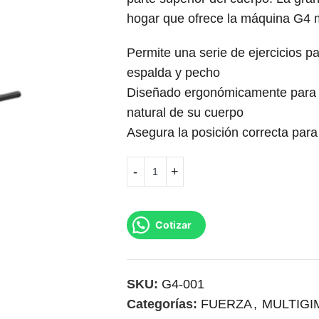
hogar que ofrece la máquina G4 
Permite una serie de ejercicios 
espalda y pecho
Diseñado ergonómicamente para e
natural de su cuerpo
Asegura la posición correcta para
Cotizar
SKU:
G4-001
Categorías:
FUERZA
,
MULTIGI