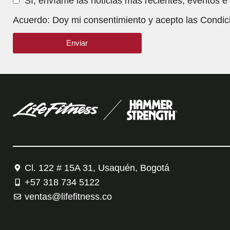
Sí, envíame las noticias más recientes, eventos e
Acuerdo: Doy mi consentimiento y acepto las Condic
Enviar
Cl. 122 # 15A 31, Usaquén, Bogotá
+57 318 734 5122
ventas@lifefitness.co