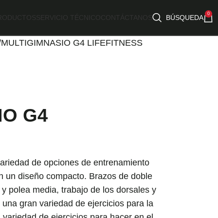
0
RODUCTOS
SERVICIO TÉCNICO
CONTÁCTANOS
BÚSQUEDA
MULTIGIMNASIO G4 LIFEFITNESS
IO G4
variedad de opciones de entrenamiento
en un diseño compacto. Brazos de doble
 y polea media, trabajo de los dorsales y
una gran variedad de ejercicios para la
 variedad de ejercicios para hacer en el