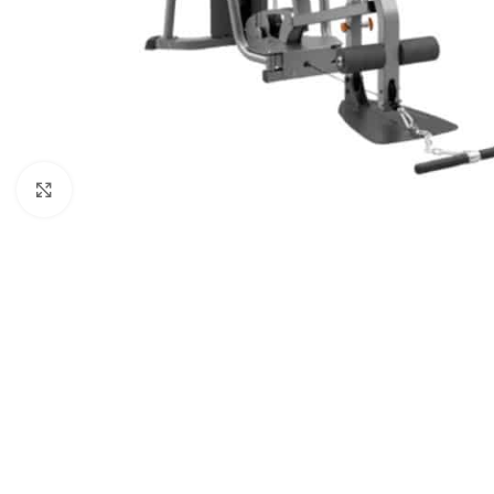
Click to enlarge