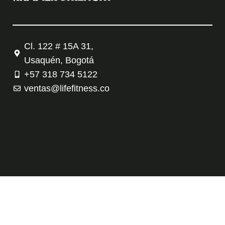
Cl. 122 # 15A 31,
Usaquén, Bogotá
+57 318 734 5122
ventas@lifefitness.co
Tienda
Contáctanos
Política de privacidad