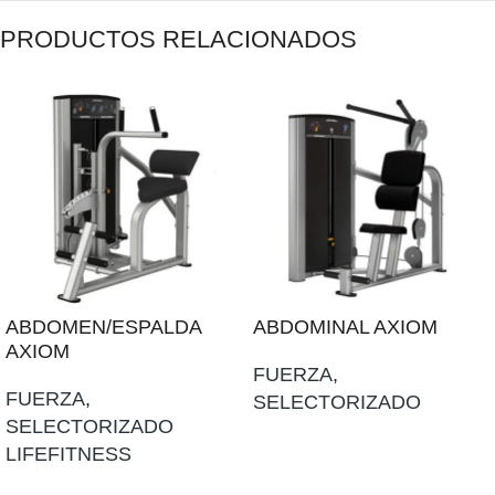
PRODUCTOS RELACIONADOS
ABDOMEN/ESPALDA
ABDOMINAL AXIOM
AXIOM
FUERZA
,
FUERZA
,
SELECTORIZADO
SELECTORIZADO
AÑADIR AL PRESUPUESTO
LIFEFITNESS
AÑADIR AL PRESUPUESTO