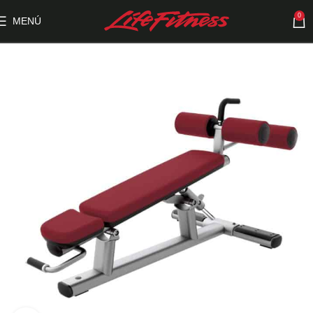
0
MENÚ