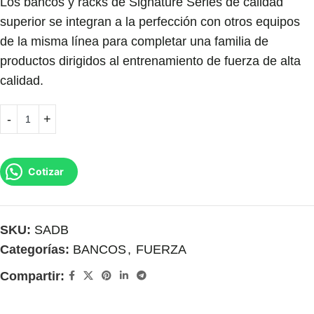
Los bancos y racks de Signature Series de calidad
superior se integran a la perfección con otros equipos
de la misma línea para completar una familia de
productos dirigidos al entrenamiento de fuerza de alta
calidad.
Cotizar
SKU:
SADB
Categorías:
BANCOS
,
FUERZA
Compartir: